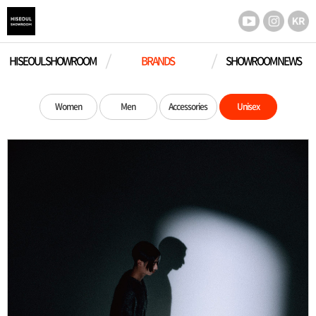
HISEOUL SHOWROOM
BRANDS
SHOWROOM NEWS
Women
Men
Accessories
Unisex