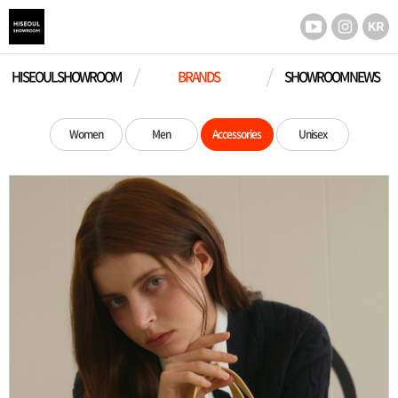
HISEOUL SHOWROOM
BRANDS
SHOWROOM NEWS
Women
Men
Accessories
Unisex