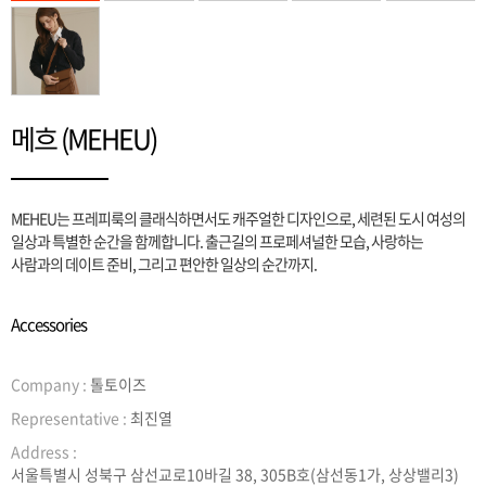
메흐 (MEHEU)
MEHEU는 프레피룩의 클래식하면서도 캐주얼한 디자인으로, 세련된 도시 여성의
일상과 특별한 순간을 함께합니다. 출근길의 프로페셔널한 모습, 사랑하는
사람과의 데이트 준비, 그리고 편안한 일상의 순간까지.
Accessories
Company :
톨토이즈
Representative :
최진열
Address :
서울특별시 성북구 삼선교로10바길 38, 305B호(삼선동1가, 상상밸리3)